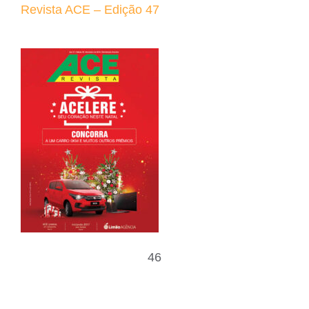
Revista ACE – Edição 47
46