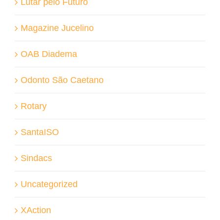
Lutar pelo Futuro
Magazine Jucelino
OAB Diadema
Odonto São Caetano
Rotary
SantaISO
Sindacs
Uncategorized
XAction