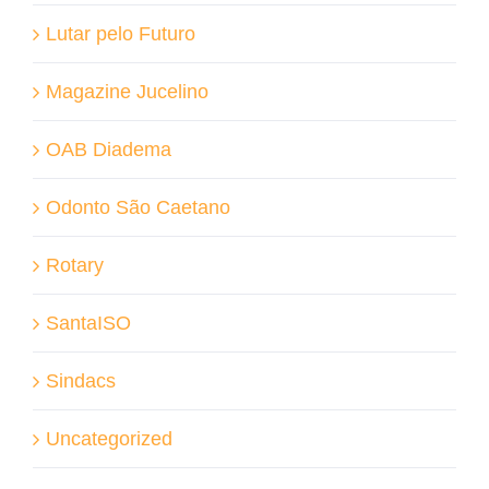
Lutar pelo Futuro
Magazine Jucelino
OAB Diadema
Odonto São Caetano
Rotary
SantaISO
Sindacs
Uncategorized