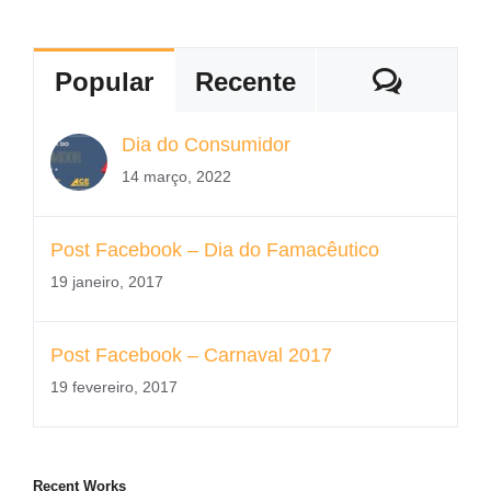
Coment
Popular
Recente
Dia do Consumidor
14 março, 2022
Post Facebook – Dia do Famacêutico
19 janeiro, 2017
Post Facebook – Carnaval 2017
19 fevereiro, 2017
Recent Works