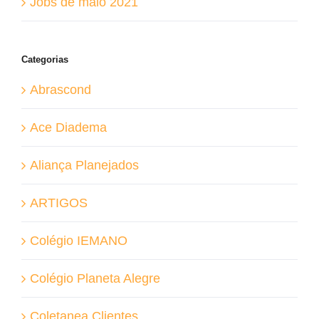
Jobs de maio 2021
Categorias
Abrascond
Ace Diadema
Aliança Planejados
ARTIGOS
Colégio IEMANO
Colégio Planeta Alegre
Coletanea Clientes