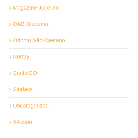
Magazine Jucelino
OAB Diadema
Odonto São Caetano
Rotary
SantaISO
Sindacs
Uncategorized
XAction