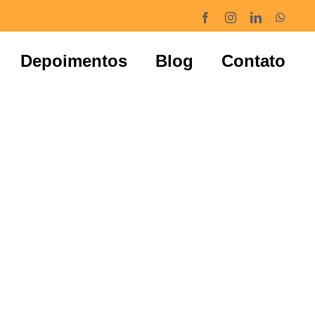
Facebook
Instagram
LinkedIn
Whats
Depoimentos
Blog
Contato