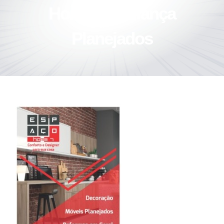
Home 7 – Aliança
Planejados