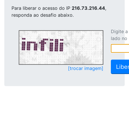
Para liberar o acesso
do IP
216.73.216.44
,
responda ao desafio abaixo.
Digite 
lado no
[trocar imagem]