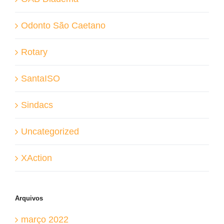
Odonto São Caetano
Rotary
SantaISO
Sindacs
Uncategorized
XAction
Arquivos
março 2022