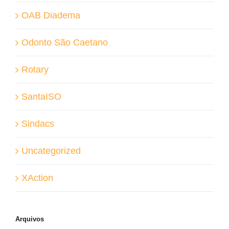
OAB Diadema
Odonto São Caetano
Rotary
SantaISO
Sindacs
Uncategorized
XAction
Arquivos