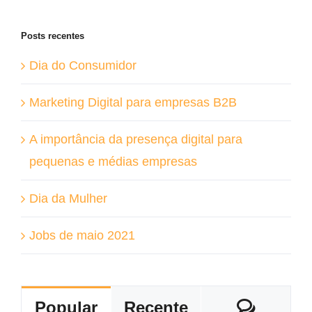
para:
Posts recentes
Dia do Consumidor
Marketing Digital para empresas B2B
A importância da presença digital para
pequenas e médias empresas
Dia da Mulher
Jobs de maio 2021
Coment
Popular
Recente