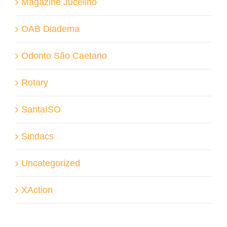
Magazine Jucelino
OAB Diadema
Odonto São Caetano
Rotary
SantaISO
Sindacs
Uncategorized
XAction