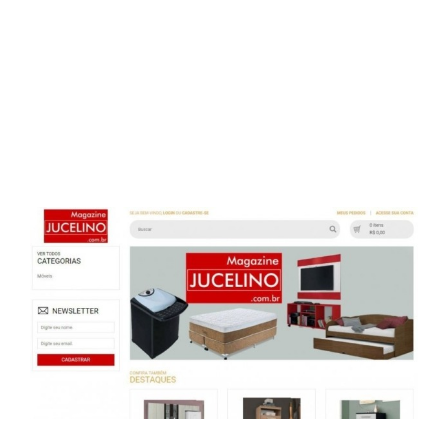
SITE – ECOMMERCE –
MAGAZINE JUCELINO