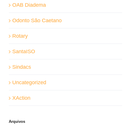
OAB Diadema
Odonto São Caetano
Rotary
SantaISO
Sindacs
Uncategorized
XAction
Arquivos