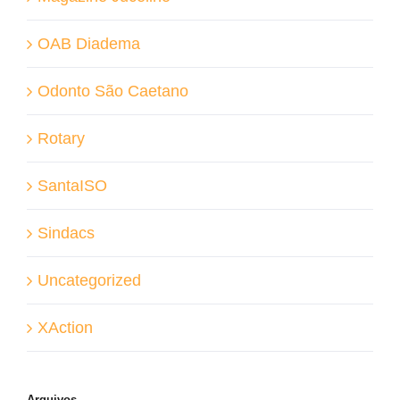
OAB Diadema
Odonto São Caetano
Rotary
SantaISO
Sindacs
Uncategorized
XAction
Arquivos