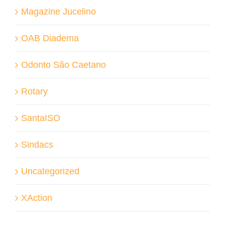
Magazine Jucelino
OAB Diadema
Odonto São Caetano
Rotary
SantaISO
Sindacs
Uncategorized
XAction