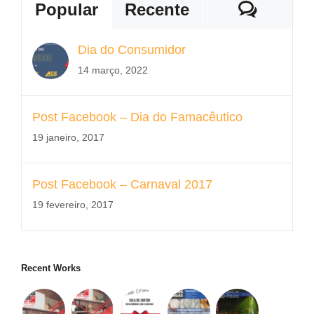
Coment
Popular
Recente
Dia do Consumidor
14 março, 2022
Post Facebook – Dia do Famacêutico
19 janeiro, 2017
Post Facebook – Carnaval 2017
19 fevereiro, 2017
Recent Works