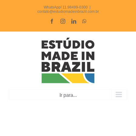
Ir
WhatsApp! 11.98499-0300
|
contato@estudiomadeinbrazil.com.br
para
Facebook
Instagram
LinkedIn
WhatsApp
o
conteúdo
Ir para...