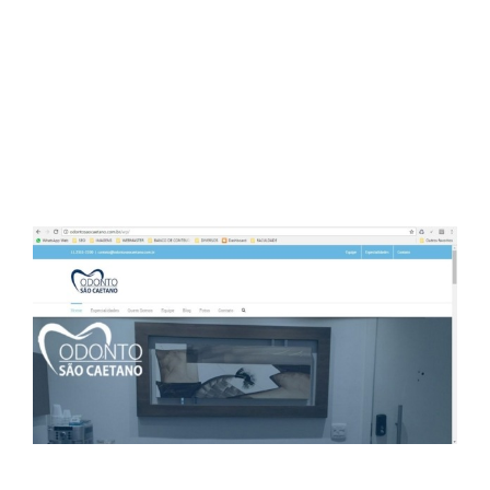
Site Clínica Odonto São
Caetano