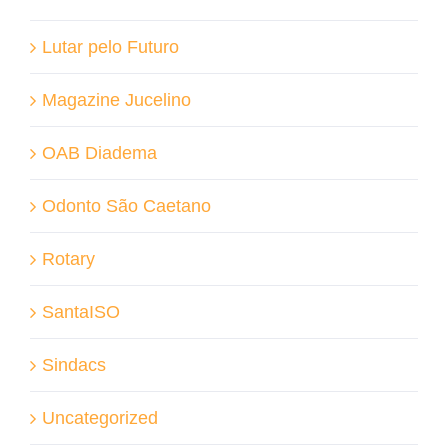
Lutar pelo Futuro
Magazine Jucelino
OAB Diadema
Odonto São Caetano
Rotary
SantaISO
Sindacs
Uncategorized