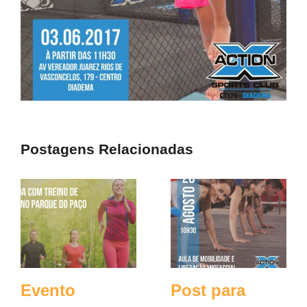
Postagens Relacionadas
Evento
Post para