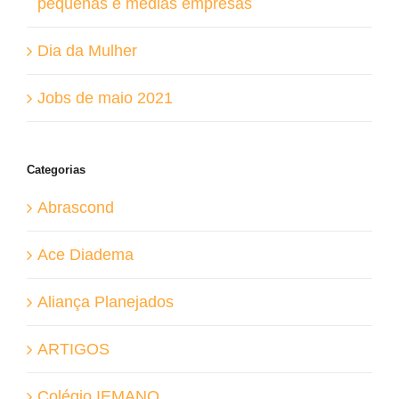
pequenas e médias empresas
Dia da Mulher
Jobs de maio 2021
Categorias
Abrascond
Ace Diadema
Aliança Planejados
ARTIGOS
Colégio IEMANO