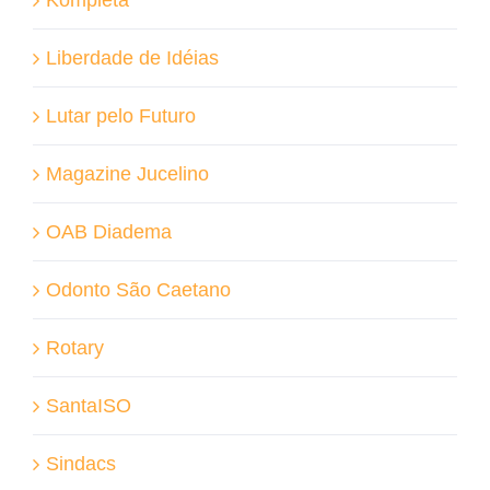
Liberdade de Idéias
Lutar pelo Futuro
Magazine Jucelino
OAB Diadema
Odonto São Caetano
Rotary
SantaISO
Sindacs