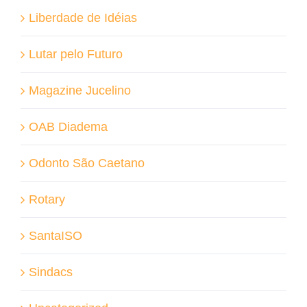
Liberdade de Idéias
Lutar pelo Futuro
Magazine Jucelino
OAB Diadema
Odonto São Caetano
Rotary
SantaISO
Sindacs