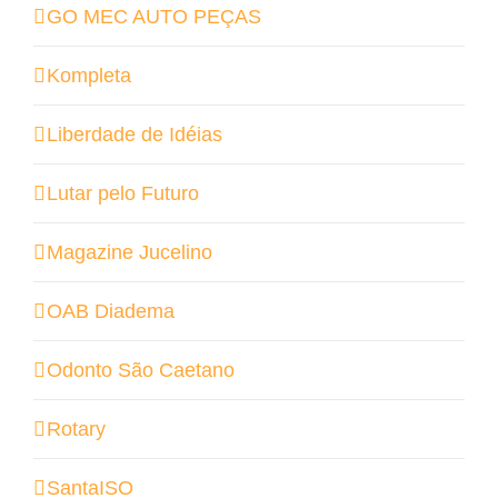
GO MEC AUTO PEÇAS
Kompleta
Liberdade de Idéias
Lutar pelo Futuro
Magazine Jucelino
OAB Diadema
Odonto São Caetano
Rotary
SantaISO