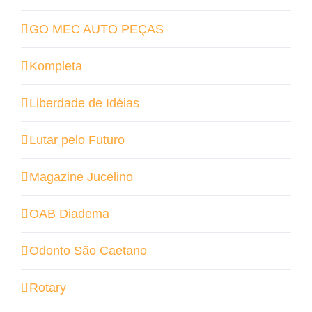
GO MEC AUTO PEÇAS
Kompleta
Liberdade de Idéias
Lutar pelo Futuro
Magazine Jucelino
OAB Diadema
Odonto São Caetano
Rotary