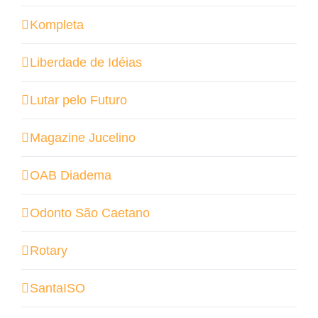
Kompleta
Liberdade de Idéias
Lutar pelo Futuro
Magazine Jucelino
OAB Diadema
Odonto São Caetano
Rotary
SantaISO