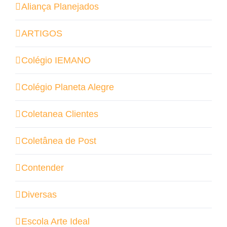
Aliança Planejados
ARTIGOS
Colégio IEMANO
Colégio Planeta Alegre
Coletanea Clientes
Coletânea de Post
Contender
Diversas
Escola Arte Ideal