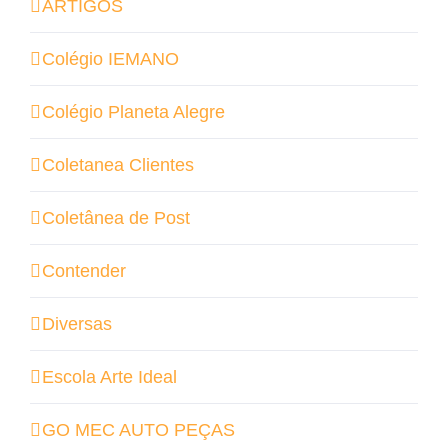
ARTIGOS
Colégio IEMANO
Colégio Planeta Alegre
Coletanea Clientes
Coletânea de Post
Contender
Diversas
Escola Arte Ideal
GO MEC AUTO PEÇAS