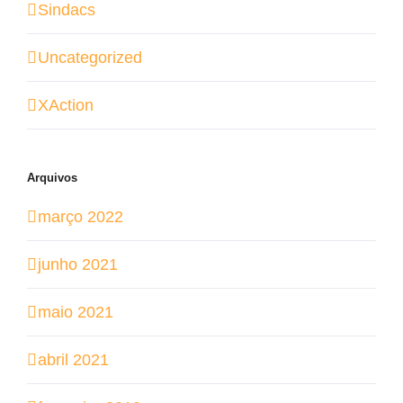
Sindacs
Uncategorized
XAction
Arquivos
março 2022
junho 2021
maio 2021
abril 2021