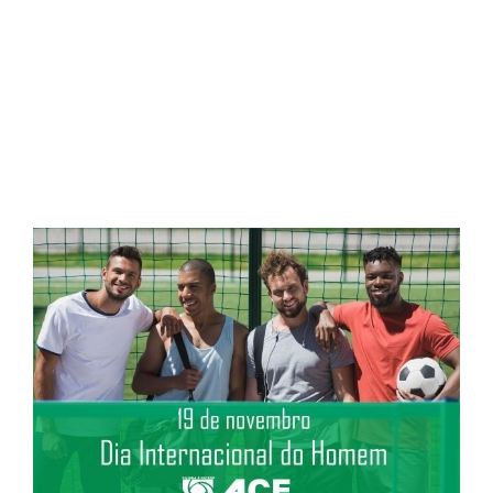
Post Mídias Sociais – Dia
Internacional do Homem
View
Larger
Image