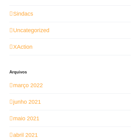
Sindacs
Uncategorized
XAction
Arquivos
março 2022
junho 2021
maio 2021
abril 2021