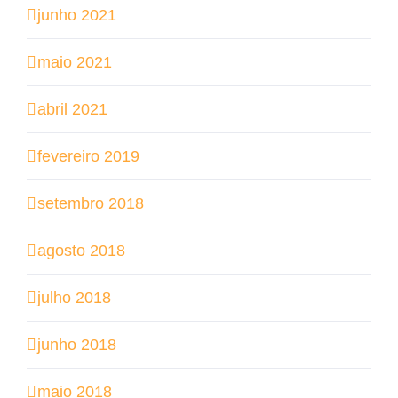
junho 2021
maio 2021
abril 2021
fevereiro 2019
setembro 2018
agosto 2018
julho 2018
junho 2018
maio 2018