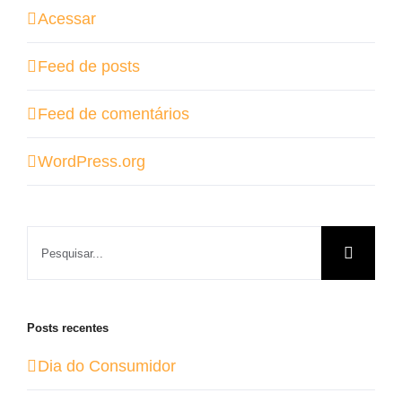
Acessar
Feed de posts
Feed de comentários
WordPress.org
Buscar
resultados
para:
Posts recentes
Dia do Consumidor