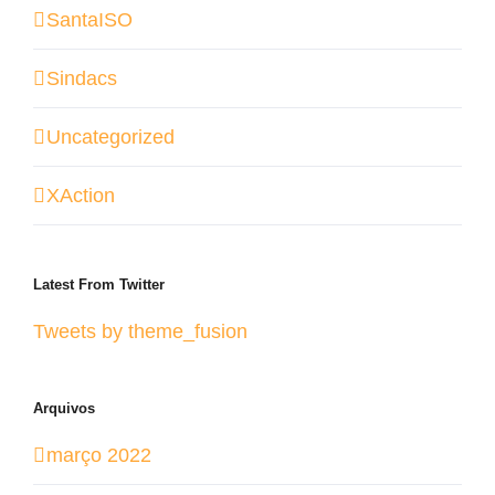
SantaISO
Sindacs
Uncategorized
XAction
Latest From Twitter
Tweets by theme_fusion
Arquivos
março 2022