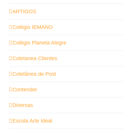
ARTIGOS
Colégio IEMANO
Colégio Planeta Alegre
Coletanea Clientes
Coletânea de Post
Contender
Diversas
Escola Arte Ideal