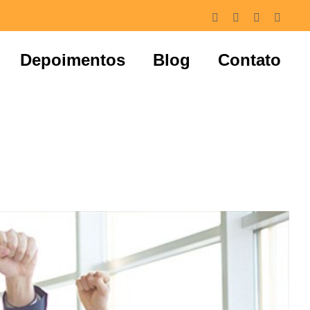
Facebook
Instagram
LinkedIn
Whats
Depoimentos
Blog
Contato
 DIADEMA