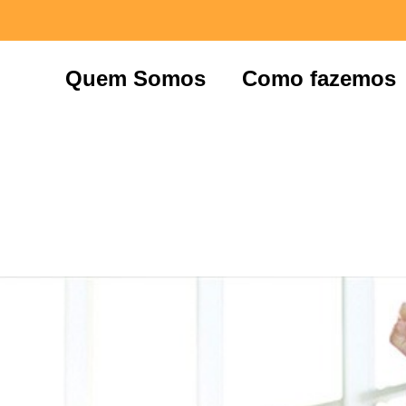
Quem Somos
Como fazemos
a do Contador – ACE