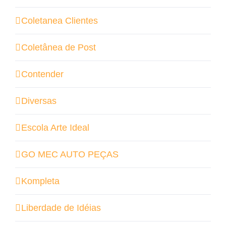
Coletanea Clientes
Coletânea de Post
Contender
Diversas
Escola Arte Ideal
GO MEC AUTO PEÇAS
Kompleta
Liberdade de Idéias