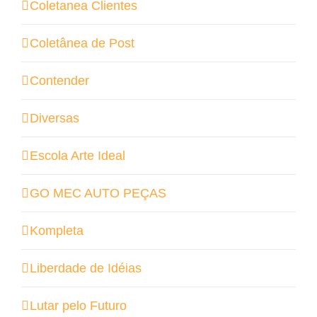
Coletanea Clientes
Coletânea de Post
Contender
Diversas
Escola Arte Ideal
GO MEC AUTO PEÇAS
Kompleta
Liberdade de Idéias
Lutar pelo Futuro