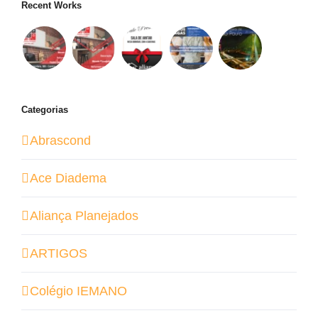
Recent Works
Categorias
Abrascond
Ace Diadema
Aliança Planejados
ARTIGOS
Colégio IEMANO