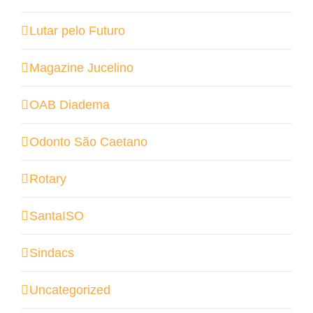
Lutar pelo Futuro
Magazine Jucelino
OAB Diadema
Odonto São Caetano
Rotary
SantaISO
Sindacs
Uncategorized