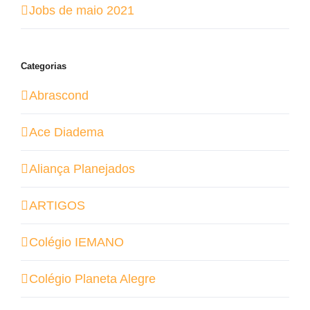
Jobs de maio 2021
Categorias
Abrascond
Ace Diadema
Aliança Planejados
ARTIGOS
Colégio IEMANO
Colégio Planeta Alegre