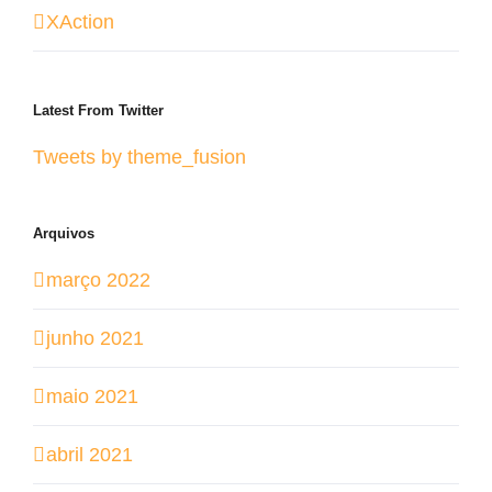
XAction
Latest From Twitter
Tweets by theme_fusion
Arquivos
março 2022
junho 2021
maio 2021
abril 2021