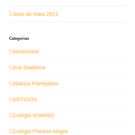
Jobs de maio 2021
Categorias
Abrascond
Ace Diadema
Aliança Planejados
ARTIGOS
Colégio IEMANO
Colégio Planeta Alegre