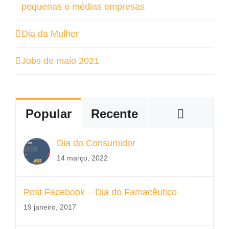
pequenas e médias empresas
Dia da Mulher
Jobs de maio 2021
Coment
Popular
Recente
Dia do Consumidor
14 março, 2022
Post Facebook – Dia do Famacêutico
19 janeiro, 2017