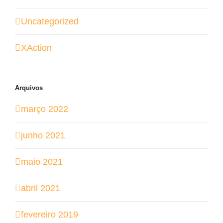
Uncategorized
XAction
Arquivos
março 2022
junho 2021
maio 2021
abril 2021
fevereiro 2019