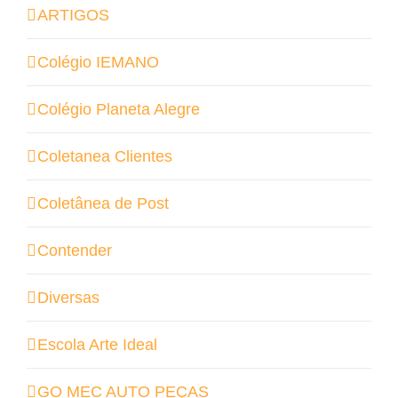
ARTIGOS
Colégio IEMANO
Colégio Planeta Alegre
Coletanea Clientes
Coletânea de Post
Contender
Diversas
Escola Arte Ideal
GO MEC AUTO PEÇAS