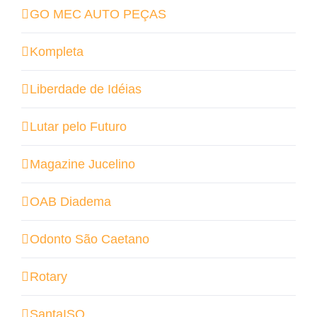
GO MEC AUTO PEÇAS
Kompleta
Liberdade de Idéias
Lutar pelo Futuro
Magazine Jucelino
OAB Diadema
Odonto São Caetano
Rotary
SantaISO