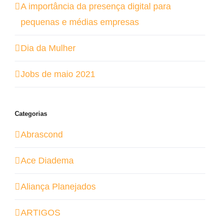
A importância da presença digital para
pequenas e médias empresas
Dia da Mulher
Jobs de maio 2021
Categorias
Abrascond
Ace Diadema
Aliança Planejados
ARTIGOS