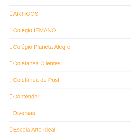
ARTIGOS
Colégio IEMANO
Colégio Planeta Alegre
Coletanea Clientes
Coletânea de Post
Contender
Diversas
Escola Arte Ideal