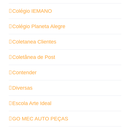
Colégio IEMANO
Colégio Planeta Alegre
Coletanea Clientes
Coletânea de Post
Contender
Diversas
Escola Arte Ideal
GO MEC AUTO PEÇAS