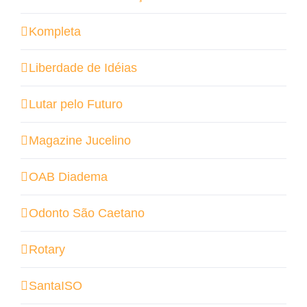
Kompleta
Liberdade de Idéias
Lutar pelo Futuro
Magazine Jucelino
OAB Diadema
Odonto São Caetano
Rotary
SantaISO