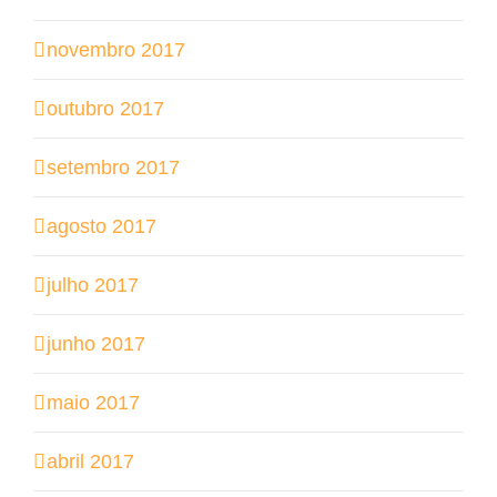
novembro 2017
outubro 2017
setembro 2017
agosto 2017
julho 2017
junho 2017
maio 2017
abril 2017