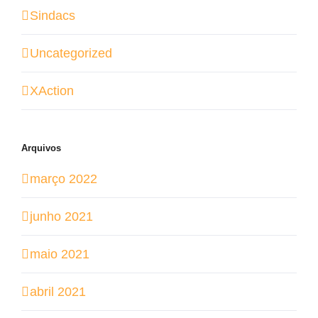
Sindacs
Uncategorized
XAction
Arquivos
março 2022
junho 2021
maio 2021
abril 2021