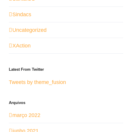
Sindacs
Uncategorized
XAction
Latest From Twitter
Tweets by theme_fusion
Arquivos
março 2022
junho 2021