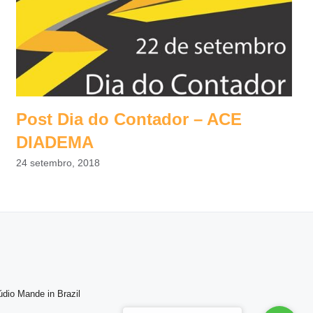
Post Dia do Contador – ACE
DIADEMA
24 setembro, 2018
údio Mande in Brazil