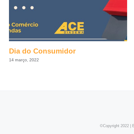
Dia do Consumidor
14 março, 2022
©Copyright 2022 | E