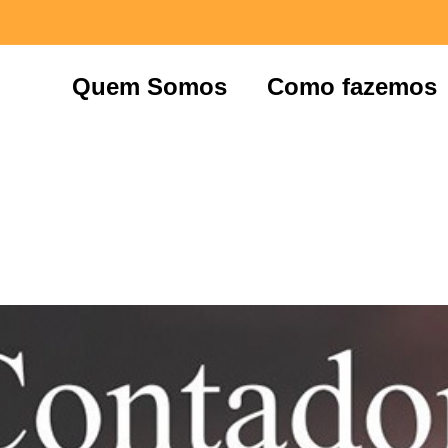
Quem Somos
Como fazemos
ia do Contador – A