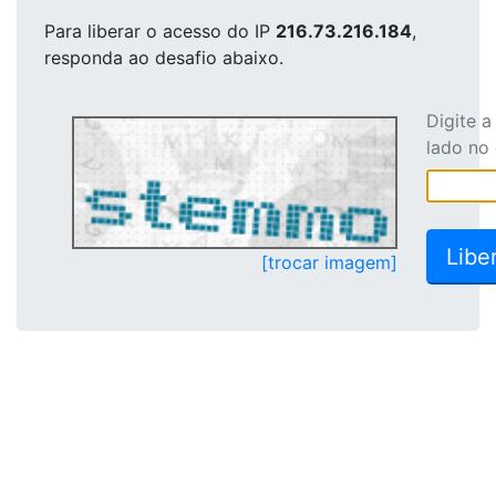
Para liberar o acesso
do IP
216.73.216.184
,
responda ao desafio abaixo.
Digite 
lado no
[trocar imagem]