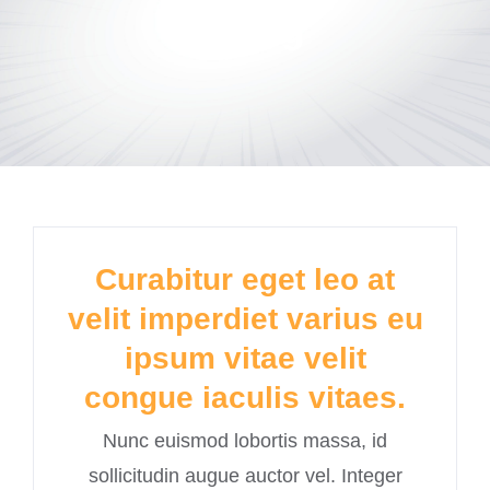
Pricing
Curabitur eget leo at
velit imperdiet varius eu
ipsum vitae velit
congue iaculis vitaes.
Nunc euismod lobortis massa, id
sollicitudin augue auctor vel. Integer