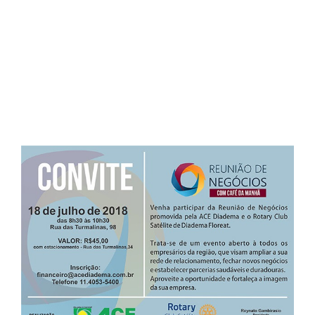
Convite Rodada de Negócios – Rotary Diadema
View
Larger
Image