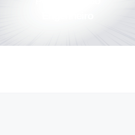
Post do Dia do
Engenheiro