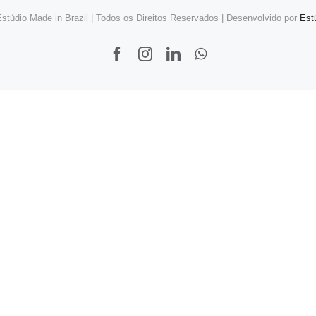
stúdio Made in Brazil | Todos os Direitos Reservados | Desenvolvido por
Est
Facebook
Instagram
LinkedIn
WhatsApp