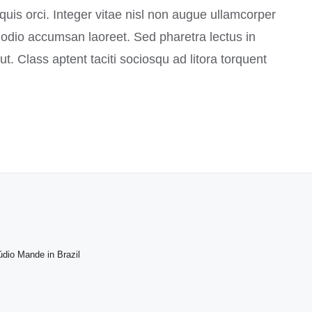
s orci. Integer vitae nisl non augue ullamcorper
et odio accumsan laoreet. Sed pharetra lectus in
. Class aptent taciti sociosqu ad litora torquent
údio Mande in Brazil