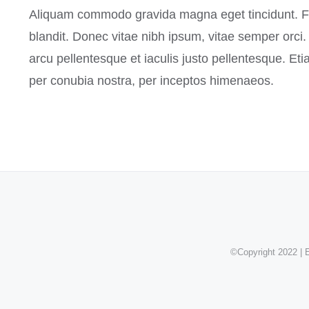
Aliquam commodo gravida magna eget tincidunt. Fu
blandit. Donec vitae nibh ipsum, vitae semper orci. 
arcu pellentesque et iaculis justo pellentesque. Et
per conubia nostra, per inceptos himenaeos.
©Copyright 2022 | E