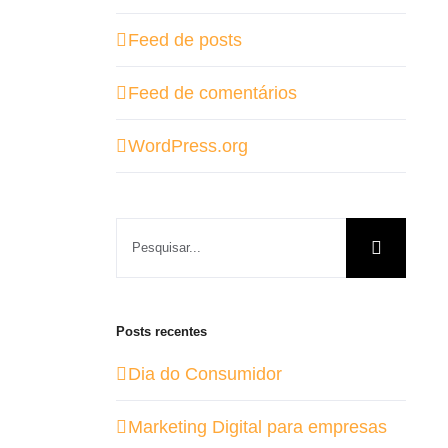
Feed de posts
Feed de comentários
WordPress.org
Buscar
resultados
para:
Posts recentes
Dia do Consumidor
Marketing Digital para empresas