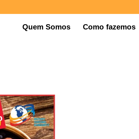
Quem Somos
Como fazemos
e e Post – Lutar pelo