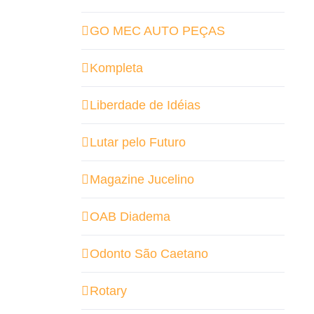
GO MEC AUTO PEÇAS
Kompleta
Liberdade de Idéias
Lutar pelo Futuro
Magazine Jucelino
OAB Diadema
Odonto São Caetano
Rotary