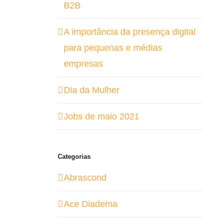
B2B
A importância da presença digital
para pequenas e médias
empresas
Dia da Mulher
Jobs de maio 2021
Categorias
Abrascond
Ace Diadema