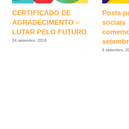
CERTIFICADO DE
Posts p
AGRADECIMENTO –
sociais
LUTAR PELO FUTURO
comemor
setemb
24 setembro, 2018
6 setembro, 2