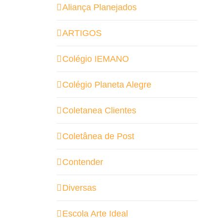
Aliança Planejados
ARTIGOS
Colégio IEMANO
Colégio Planeta Alegre
Coletanea Clientes
Coletânea de Post
Contender
Diversas
Escola Arte Ideal