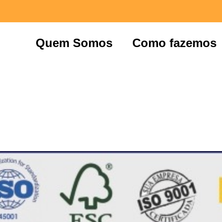
Quem Somos
Como fazemos
ail Mkt + Capa do Fa